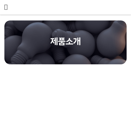
메뉴 건너뛰기
제품소개